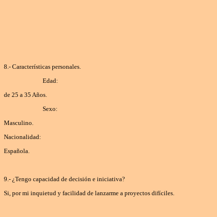
8.- Características personales.
Edad:
de 25 a 35 Años.
Sexo:
Masculino.
Nacionalidad:
Española.
9.- ¿Tengo capacidad de decisión e iniciativa?
Si, por mi inquietud y facilidad de lanzarme a proyectos difíciles.