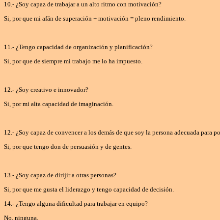
10.- ¿Soy capaz de trabajar a un alto ritmo con motivación?
Si, por que mi afán de superación + motivación = pleno rendimiento.
11.- ¿Tengo capacidad de organización y planificación?
Si, por que de siempre mi trabajo me lo ha impuesto.
12.- ¿Soy creativo e innovador?
Si, por mi alta capacidad de imaginación.
12.- ¿Soy capaz de convencer a los demás de que soy la persona adecuada para p
Si, por que tengo don de persuasión y de gentes.
13.- ¿Soy capaz de dirijir a otras personas?
Si, por que me gusta el liderazgo y tengo capacidad de decisión.
14.- ¿Tengo alguna dificultad para trabajar en equipo?
No, ninguna.