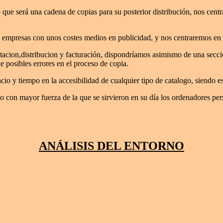
 que será una cadena de copias para su posterior distribución, nos cent
e a empresas con unos costes medios en publicidad, y nos centraremos en
tacion,distribucion y facturación, dispondríamos asimismo de una secció
e posibles errores en el proceso de copia.
y tiempo en la accesibilidad de cualquier tipo de catalogo, siendo este
 con mayor fuerza de la que se sirvieron en su día los ordenadores per
ANÁLISIS DEL ENTORNO